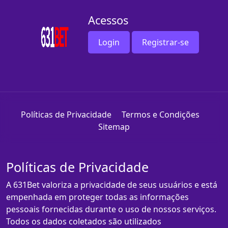
Acessos
Login
Registrar-se
Políticas de Privacidade
Termos e Condições
Sitemap
Políticas de Privacidade
A 631Bet valoriza a privacidade de seus usuários e está
empenhada em proteger todas as informações
pessoais fornecidas durante o uso de nossos serviços.
Todos os dados coletados são utilizados