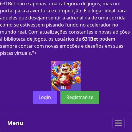
631Bet não é apenas uma categoria de jogos, mas um
portal para a aventura e competição. É o lugar ideal para
aqueles que desejam sentir a adrenalina de uma corrida
como se estivessem pisando fundo no acelerador no
mundo real. Com atualizações constantes e novas adições
à biblioteca de jogos, os usuários de
631Bet
podem
sempre contar com novas emoções e desafios em suas
pistas virtuais.">
Login
Registrar-se
Menu