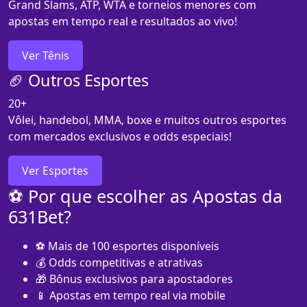
Grand Slams, ATP, WTA e torneios menores com
apostas em tempo real e resultados ao vivo!
Ver Tênis
🏈 Outros Esportes
20+
Vôlei, handebol, MMA, boxe e muitos outros esportes
com mercados exclusivos e odds especiais!
Ver Esportes
⚽ Por que escolher as Apostas da
631Bet?
⚽ Mais de 100 esportes disponíveis
💰 Odds competitivas e atrativas
🎁 Bônus exclusivos para apostadores
📱 Apostas em tempo real via mobile