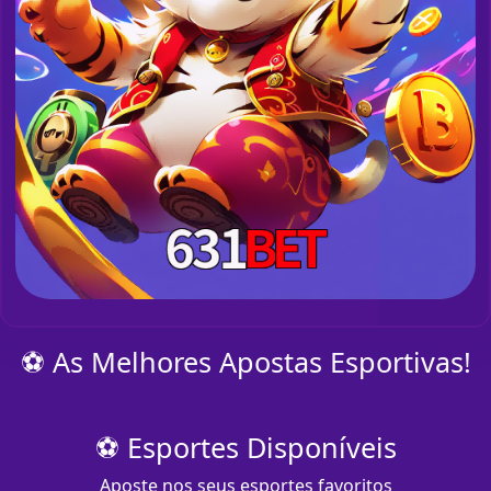
⚽ As Melhores Apostas Esportivas!
⚽ Esportes Disponíveis
Aposte nos seus esportes favoritos