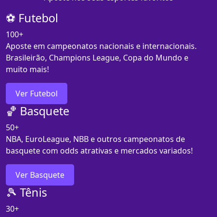
⚽ Futebol
100+
Aposte em campeonatos nacionais e internacionais.
Brasileirão, Champions League, Copa do Mundo e
muito mais!
Ver Futebol
🏀 Basquete
50+
NBA, EuroLeague, NBB e outros campeonatos de
basquete com odds atrativas e mercados variados!
Ver Basquete
🎾 Tênis
30+