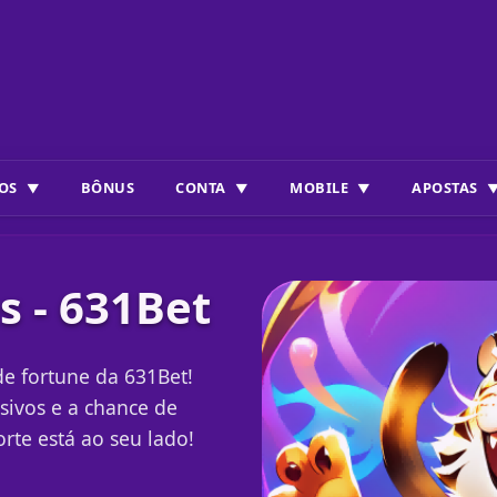
OS
BÔNUS
CONTA
MOBILE
APOSTAS
s - 631Bet
de fortune da 631Bet!
sivos e a chance de
rte está ao seu lado!