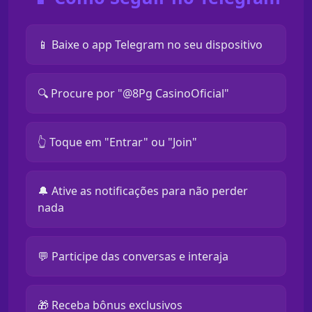
📱 Baixe o app Telegram no seu dispositivo
🔍 Procure por "@8Pg CasinoOficial"
👆 Toque em "Entrar" ou "Join"
🔔 Ative as notificações para não perder
nada
💬 Participe das conversas e interaja
🎁 Receba bônus exclusivos