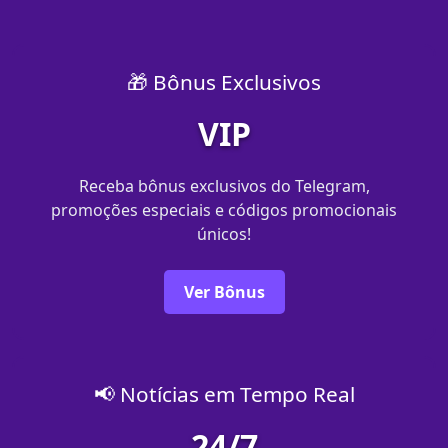
🎁 Bônus Exclusivos
VIP
Receba bônus exclusivos do Telegram,
promoções especiais e códigos promocionais
únicos!
Ver Bônus
📢 Notícias em Tempo Real
24/7