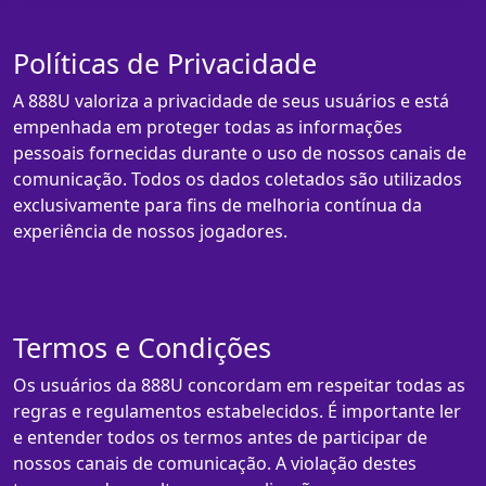
Políticas de Privacidade
A 888U valoriza a privacidade de seus usuários e está
empenhada em proteger todas as informações
pessoais fornecidas durante o uso de nossos canais de
comunicação. Todos os dados coletados são utilizados
exclusivamente para fins de melhoria contínua da
experiência de nossos jogadores.
Termos e Condições
Os usuários da 888U concordam em respeitar todas as
regras e regulamentos estabelecidos. É importante ler
e entender todos os termos antes de participar de
nossos canais de comunicação. A violação destes