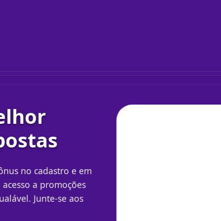
elhor
postas
ônus no cadastro e em
m acesso a promoções
ualável. Junte-se aos