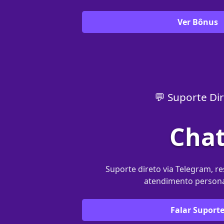
Ver Bônus
💬 Suporte Di
Cha
Suporte direto via Telegram, r
atendimento persona
Falar Suport