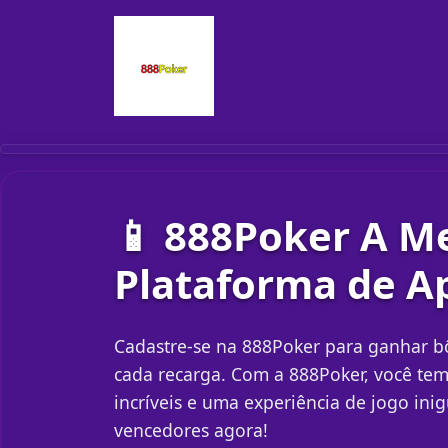
📱 888Poker A M
Plataforma de A
Cadastre-se na 888Poker para ganhar b
cada recarga. Com a 888Poker, você te
incríveis e uma experiência de jogo inig
vencedores agora!