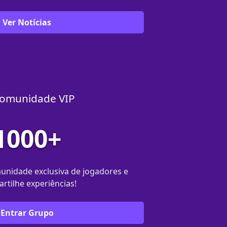
Ver Notícias
Comunidade VIP
1000+
unidade exclusiva de jogadores e
rtilhe experiências!
Entrar Grupo