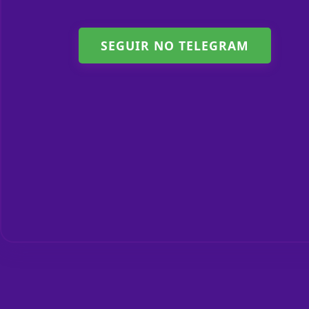
SEGUIR NO TELEGRAM