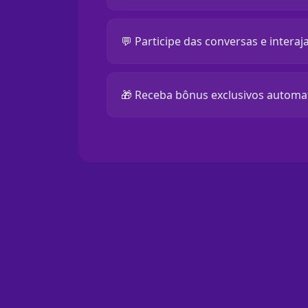
💬 Participe das conversas e interaj
🎁 Receba bônus exclusivos autom