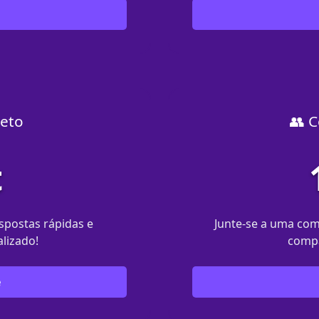
reto
👥 
t
espostas rápidas e
Junte-se a uma com
lizado!
compa
e