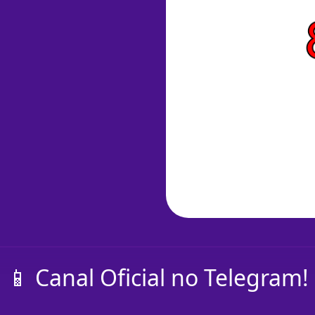
📱 Canal Oficial no Telegram!