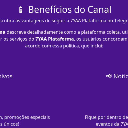
📱 Benefícios do Canal
scubra as vantagens de seguir a 7YAA Plataforma no Teleg
rma
descreve detalhadamente como a plataforma coleta, uti
ar os serviços do
7YAA Plataforma
, os usuários concordam
acordo com essa política, que inclui:
sivos
📢 Notí
m, promoções especiais
Fique por dentro d
s únicos!
eventos da 7Y