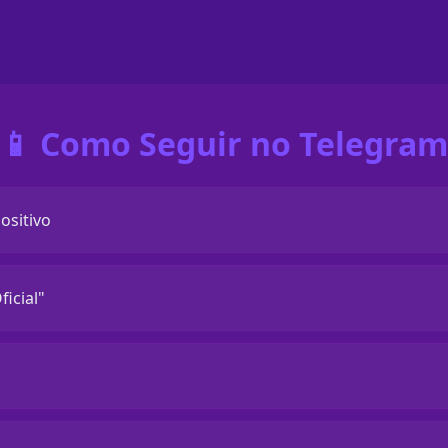
📱 Como Seguir no Telegram
ositivo
icial"