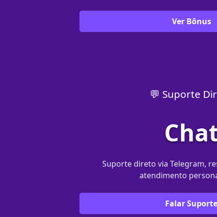
Ver Bônus
💬 Suporte Di
Cha
Suporte direto via Telegram, r
atendimento persona
Falar Suport