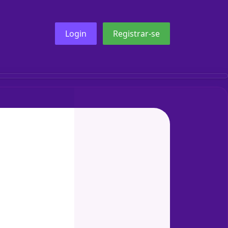
Login
Registrar-se