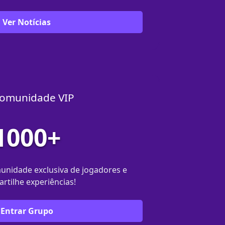
Ver Notícias
Comunidade VIP
1000+
unidade exclusiva de jogadores e
rtilhe experiências!
Entrar Grupo