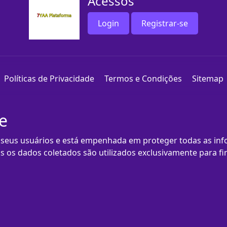
Acessos
Login
Registrar-se
Políticas de Privacidade
Termos e Condições
Sitemap
de
e seus usuários e está empenhada em proteger todas as in
 os dados coletados são utilizados exclusivamente para fi