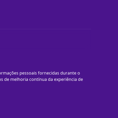
formações pessoais fornecidas durante o
ns de melhoria contínua da experiência de