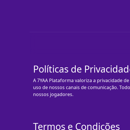
Políticas de Privacida
A 7YAA Plataforma valoriza a privacidade d
uso de nossos canais de comunicação. Todos
nossos jogadores.
Termos e Condições