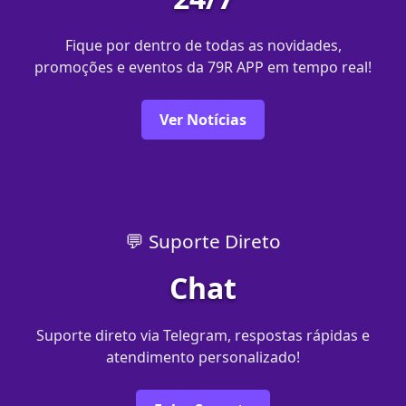
Fique por dentro de todas as novidades,
promoções e eventos da 79R APP em tempo real!
Ver Notícias
💬 Suporte Direto
Chat
Suporte direto via Telegram, respostas rápidas e
atendimento personalizado!