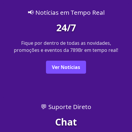
📢 Notícias em Tempo Real
24/7
Fique por dentro de todas as novidades,
promoções e eventos da 789Br em tempo real!
Ver Notícias
💬 Suporte Direto
Chat