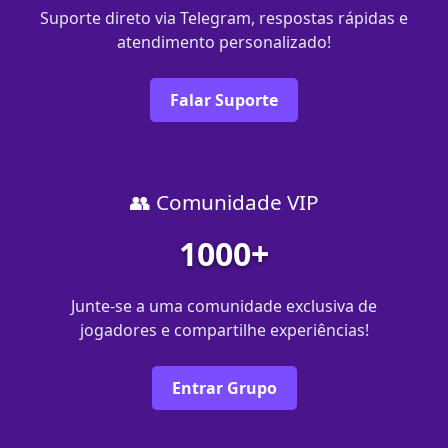
Suporte direto via Telegram, respostas rápidas e
atendimento personalizado!
Falar Suporte
👥 Comunidade VIP
1000+
Junte-se a uma comunidade exclusiva de
jogadores e compartilhe experiências!
Entrar Grupo