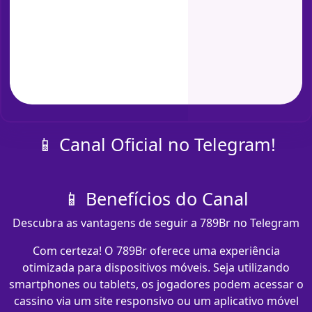
📱 Canal Oficial no Telegram!
📱 Benefícios do Canal
Descubra as vantagens de seguir a 789Br no Telegram
Com certeza! O 789Br oferece uma experiência
otimizada para dispositivos móveis. Seja utilizando
smartphones ou tablets, os jogadores podem acessar o
cassino via um site responsivo ou um aplicativo móvel