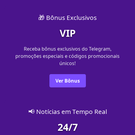
🎁 Bônus Exclusivos
VIP
Receba bônus exclusivos do Telegram,
promoções especiais e códigos promocionais
únicos!
Ver Bônus
📢 Notícias em Tempo Real
24/7