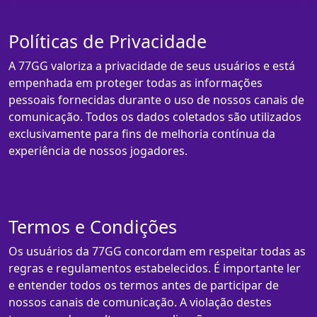
Políticas de Privacidade
A 77GG valoriza a privacidade de seus usuários e está
empenhada em proteger todas as informações
pessoais fornecidas durante o uso de nossos canais de
comunicação. Todos os dados coletados são utilizados
exclusivamente para fins de melhoria contínua da
experiência de nossos jogadores.
Termos e Condições
Os usuários da 77GG concordam em respeitar todas as
regras e regulamentos estabelecidos. É importante ler
e entender todos os termos antes de participar de
nossos canais de comunicação. A violação destes