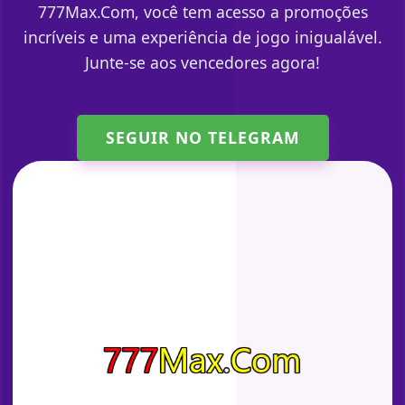
777Max.Com, você tem acesso a promoções
incríveis e uma experiência de jogo inigualável.
Junte-se aos vencedores agora!
SEGUIR NO TELEGRAM