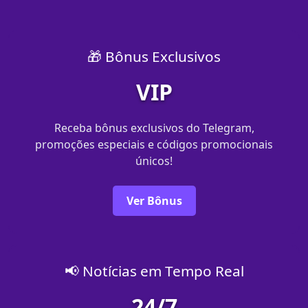
🎁 Bônus Exclusivos
VIP
Receba bônus exclusivos do Telegram,
promoções especiais e códigos promocionais
únicos!
Ver Bônus
📢 Notícias em Tempo Real
24/7