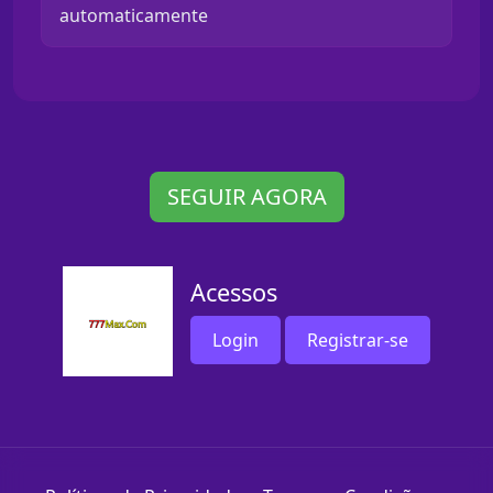
automaticamente
SEGUIR AGORA
Acessos
Login
Registrar-se