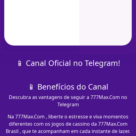
📱 Canal Oficial no Telegram!
📱 Benefícios do Canal
Descubra as vantagens de seguir a 777Max.Com no
Telegram
Na 777Max.Com , liberte o estresse e viva momentos
diferentes com os jogos de cassino da 777Max.Com
Brasil , que te acompanham em cada instante de lazer.