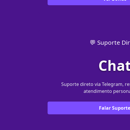
💬 Suporte Di
Cha
Suporte direto via Telegram, r
atendimento persona
Falar Suport