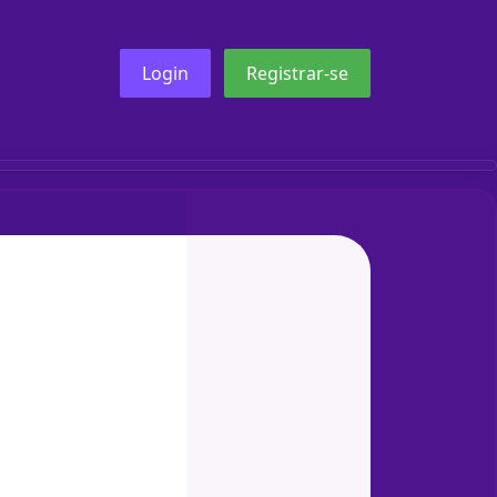
Login
Registrar-se