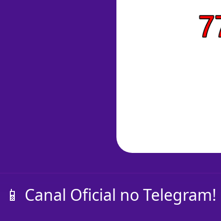
📱 Canal Oficial no Telegram!