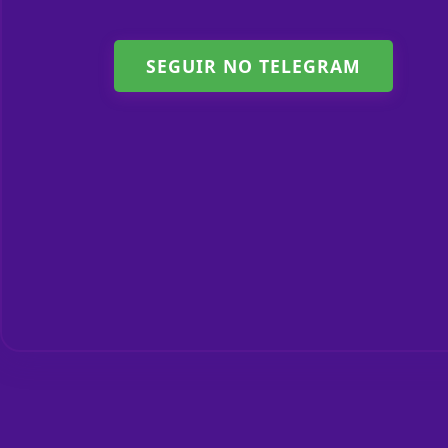
SEGUIR NO TELEGRAM