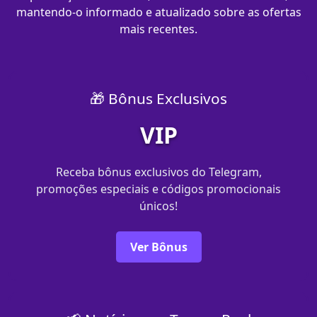
mantendo-o informado e atualizado sobre as ofertas
mais recentes.
🎁 Bônus Exclusivos
VIP
Receba bônus exclusivos do Telegram,
promoções especiais e códigos promocionais
únicos!
Ver Bônus