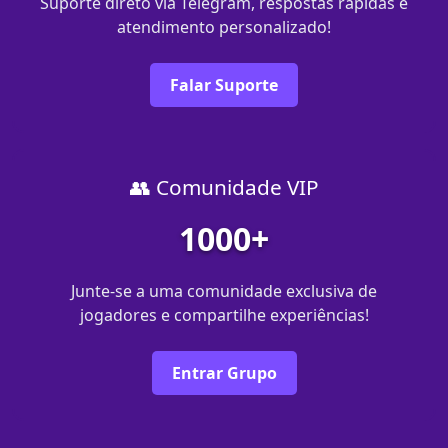
Suporte direto via Telegram, respostas rápidas e
atendimento personalizado!
Falar Suporte
👥 Comunidade VIP
1000+
Junte-se a uma comunidade exclusiva de
jogadores e compartilhe experiências!
Entrar Grupo