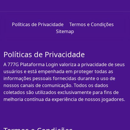
Políticas de Privacidade
Termos e Condições
Sitemap
Políticas de Privacidade
A 777G Plataforma Login valoriza a privacidade de seus
usuários e está empenhada em proteger todas as
informações pessoais fornecidas durante o uso de
nossos canais de comunicação. Todos os dados
coletados são utilizados exclusivamente para fins de
melhoria contínua da experiência de nossos jogadores.