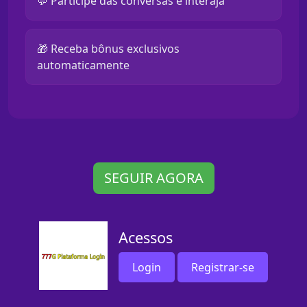
💬 Participe das conversas e interaja
🎁 Receba bônus exclusivos
automaticamente
SEGUIR AGORA
Acessos
Login
Registrar-se