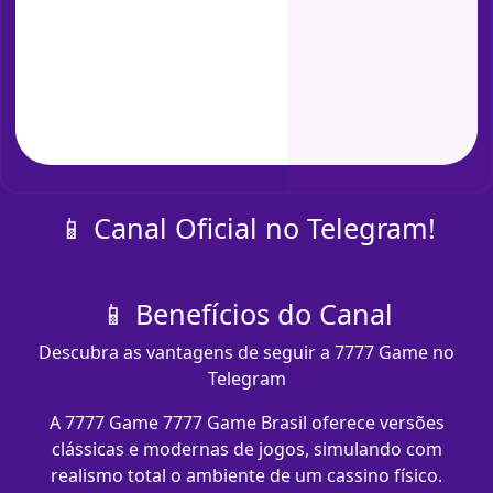
📱 Canal Oficial no Telegram!
📱 Benefícios do Canal
Descubra as vantagens de seguir a 7777 Game no
Telegram
A 7777 Game 7777 Game Brasil oferece versões
clássicas e modernas de jogos, simulando com
realismo total o ambiente de um cassino físico.