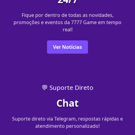
Fique por dentro de todas as novidades,
promoções e eventos da 7777 Game em tempo
real!
Ver Notícias
💬 Suporte Direto
Chat
Suporte direto via Telegram, respostas rápidas e
atendimento personalizado!