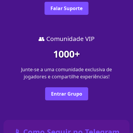
Falar Suporte
👥 Comunidade VIP
1000+
Junte-se a uma comunidade exclusiva de
jogadores e compartilhe experiências!
Entrar Grupo
📱 Como Seguir no Telegram