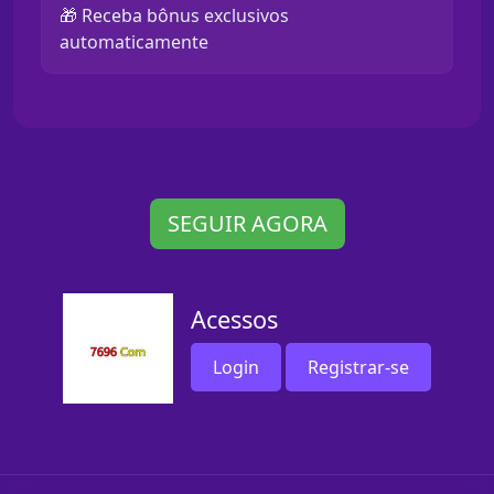
🎁 Receba bônus exclusivos
automaticamente
SEGUIR AGORA
Acessos
Login
Registrar-se