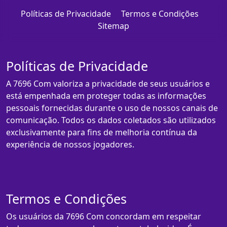
Políticas de Privacidade
Termos e Condições
Sitemap
Políticas de Privacidade
A 7696 Com valoriza a privacidade de seus usuários e
está empenhada em proteger todas as informações
pessoais fornecidas durante o uso de nossos canais de
comunicação. Todos os dados coletados são utilizados
exclusivamente para fins de melhoria contínua da
experiência de nossos jogadores.
Termos e Condições
Os usuários da 7696 Com concordam em respeitar