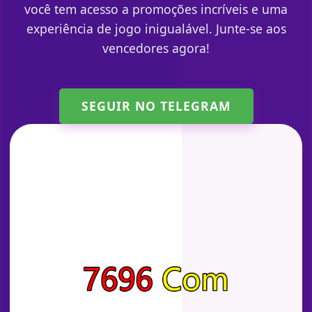
você tem acesso a promoções incríveis e uma
experiência de jogo inigualável. Junte-se aos
vencedores agora!
SEGUIR NO TELEGRAM