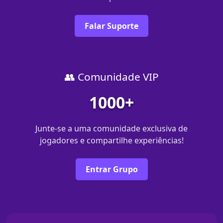
Falar Suporte
👥 Comunidade VIP
1000+
Junte-se a uma comunidade exclusiva de
jogadores e compartilhe experiências!
Entrar Grupo