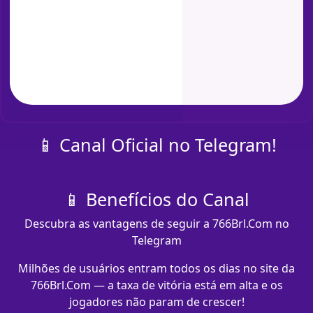
📱 Canal Oficial no Telegram!
📱 Benefícios do Canal
Descubra as vantagens de seguir a 766Brl.Com no
Telegram
Milhões de usuários entram todos os dias no site da
766Brl.Com — a taxa de vitória está em alta e os
jogadores não param de crescer!