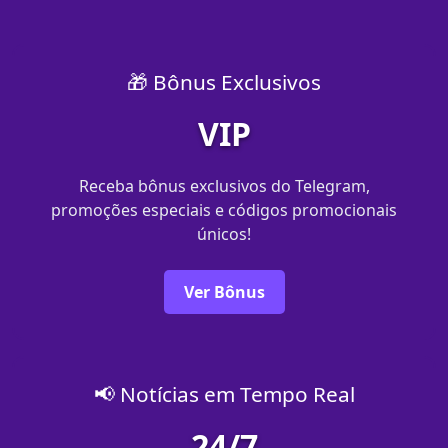
🎁 Bônus Exclusivos
VIP
Receba bônus exclusivos do Telegram,
promoções especiais e códigos promocionais
únicos!
Ver Bônus
📢 Notícias em Tempo Real
24/7