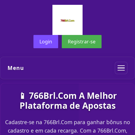
Login
Registrar-se
Menu
📱 766Brl.Com A Melhor
Plataforma de Apostas
Cadastre-se na 766Brl.Com para ganhar bônus no
cadastro e em cada recarga. Com a 766Brl.Com,