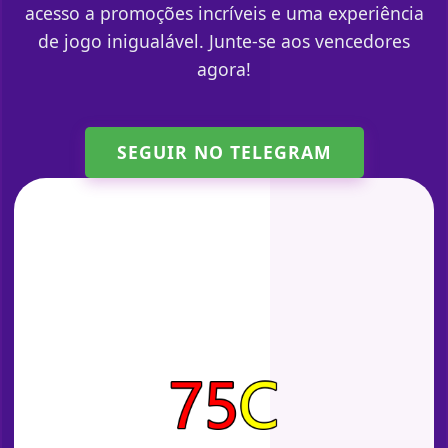
acesso a promoções incríveis e uma experiência
de jogo inigualável. Junte-se aos vencedores
agora!
SEGUIR NO TELEGRAM