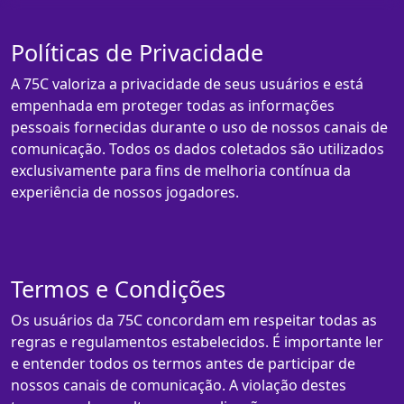
Políticas de Privacidade
A 75C valoriza a privacidade de seus usuários e está
empenhada em proteger todas as informações
pessoais fornecidas durante o uso de nossos canais de
comunicação. Todos os dados coletados são utilizados
exclusivamente para fins de melhoria contínua da
experiência de nossos jogadores.
Termos e Condições
Os usuários da 75C concordam em respeitar todas as
regras e regulamentos estabelecidos. É importante ler
e entender todos os termos antes de participar de
nossos canais de comunicação. A violação destes