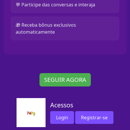
💬 Participe das conversas e interaja
🎁 Receba bônus exclusivos
automaticamente
SEGUIR AGORA
Acessos
Login
Registrar-se