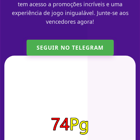
tem acesso a promoções incríveis e uma
experiência de jogo inigualável. Junte-se aos
vencedores agora!
SEGUIR NO TELEGRAM