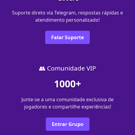
Suporte direto via Telegram, respostas rápidas e
atendimento personalizado!
Falar Suporte
👥 Comunidade VIP
1000+
Junte-se a uma comunidade exclusiva de
jogadores e compartilhe experiências!
Entrar Grupo