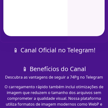
📱 Canal Oficial no Telegram!
📱 Benefícios do Canal
Descubra as vantagens de seguir a 74Pg no Telegram
O carregamento rápido também inclui otimizações de
imagem que reduzem o tamanho dos arquivos sem
comprometer a qualidade visual. Nossa plataforma
utiliza formatos de imagem modernos como WebP e