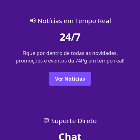
📢 Notícias em Tempo Real
24/7
Fique por dentro de todas as novidades,
promoções e eventos da 74Pg em tempo real!
Ver Notícias
💬 Suporte Direto
Chat