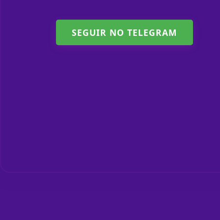
SEGUIR NO TELEGRAM