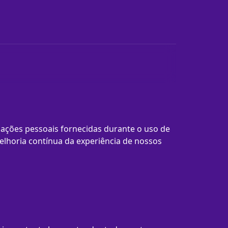
ações pessoais fornecidas durante o uso de
elhoria contínua da experiência de nossos