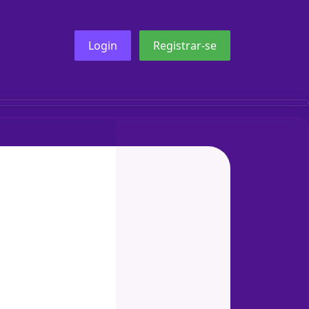
Login
Registrar-se