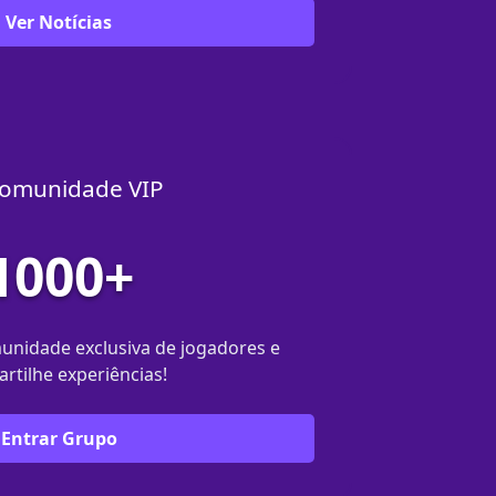
Ver Notícias
Comunidade VIP
1000+
unidade exclusiva de jogadores e
rtilhe experiências!
Entrar Grupo