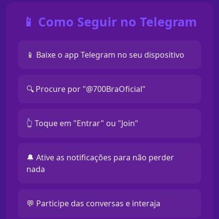
📱 Como Seguir no Telegram
📱 Baixe o app Telegram no seu dispositivo
🔍 Procure por "@700BraOficial"
👆 Toque em "Entrar" ou "Join"
🔔 Ative as notificações para não perder
nada
💬 Participe das conversas e interaja