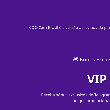
6QQ.Com Brasil é a versão abreviada da p
🎁 Bônus Exclu
VIP
Receba bônus exclusivos do Telegra
e códigos promocionai