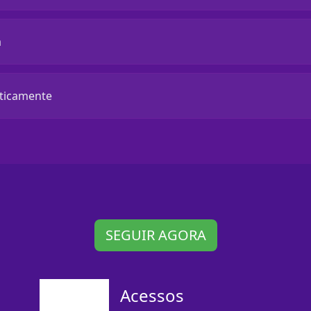
a
aticamente
SEGUIR AGORA
Acessos