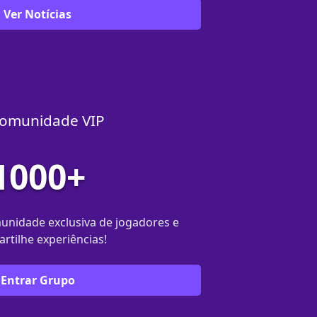
Ver Notícias
Comunidade VIP
1000+
unidade exclusiva de jogadores e
rtilhe experiências!
Entrar Grupo