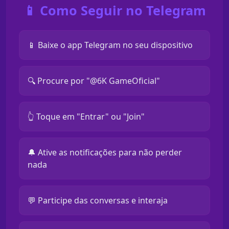
📱 Como Seguir no Telegram
📱 Baixe o app Telegram no seu dispositivo
🔍 Procure por "@6K GameOficial"
👆 Toque em "Entrar" ou "Join"
🔔 Ative as notificações para não perder
nada
💬 Participe das conversas e interaja