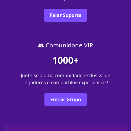
Falar Suporte
👥 Comunidade VIP
1000+
Junte-se a uma comunidade exclusiva de
jogadores e compartilhe experiências!
Entrar Grupo