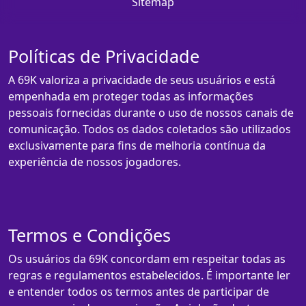
Sitemap
Políticas de Privacidade
A 69K valoriza a privacidade de seus usuários e está
empenhada em proteger todas as informações
pessoais fornecidas durante o uso de nossos canais de
comunicação. Todos os dados coletados são utilizados
exclusivamente para fins de melhoria contínua da
experiência de nossos jogadores.
Termos e Condições
Os usuários da 69K concordam em respeitar todas as
regras e regulamentos estabelecidos. É importante ler
e entender todos os termos antes de participar de