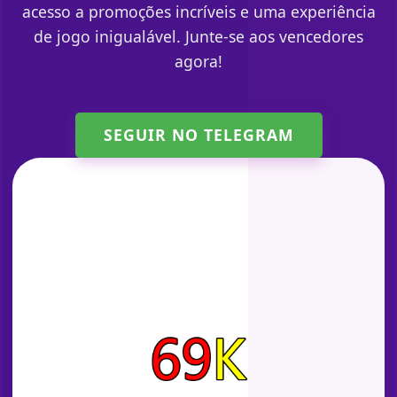
acesso a promoções incríveis e uma experiência
de jogo inigualável. Junte-se aos vencedores
agora!
SEGUIR NO TELEGRAM