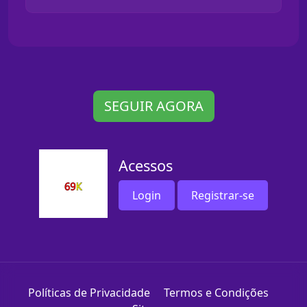
SEGUIR AGORA
Acessos
Login
Registrar-se
Políticas de Privacidade
Termos e Condições