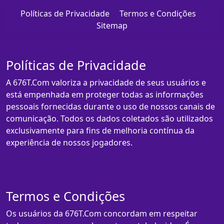
Políticas de Privacidade
Termos e Condições
Sitemap
Políticas de Privacidade
A 676T.Com valoriza a privacidade de seus usuários e
está empenhada em proteger todas as informações
pessoais fornecidas durante o uso de nossos canais de
comunicação. Todos os dados coletados são utilizados
exclusivamente para fins de melhoria contínua da
experiência de nossos jogadores.
Termos e Condições
Os usuários da 676T.Com concordam em respeitar