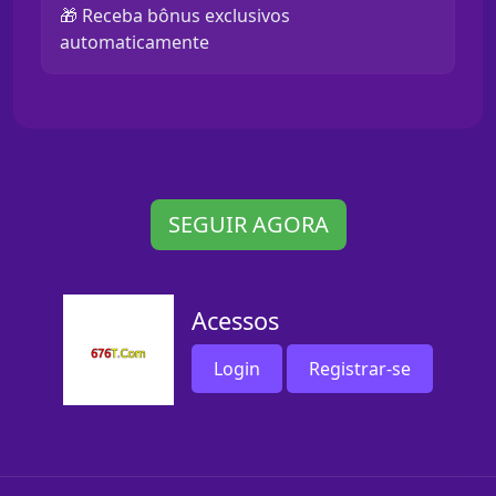
🎁 Receba bônus exclusivos
automaticamente
SEGUIR AGORA
Acessos
Login
Registrar-se