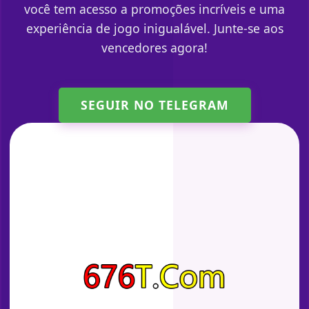
você tem acesso a promoções incríveis e uma
experiência de jogo inigualável. Junte-se aos
vencedores agora!
SEGUIR NO TELEGRAM