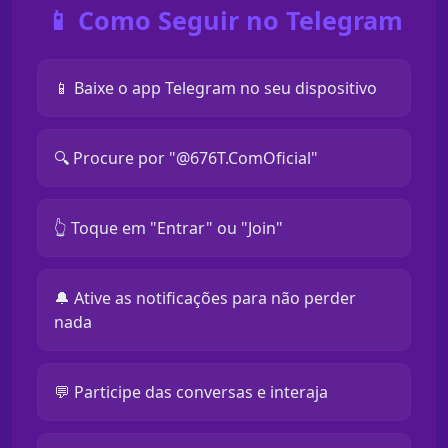
📱 Como Seguir no Telegram
📱 Baixe o app Telegram no seu dispositivo
🔍 Procure por "@676T.ComOficial"
👆 Toque em "Entrar" ou "Join"
🔔 Ative as notificações para não perder
nada
💬 Participe das conversas e interaja