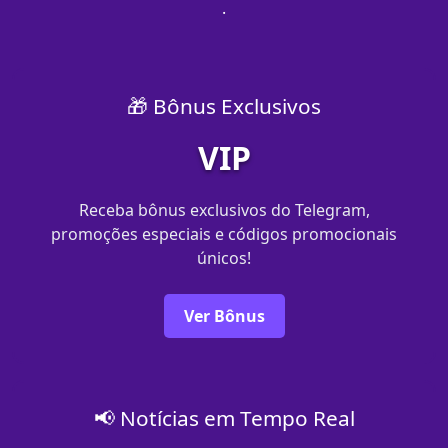
.
🎁 Bônus Exclusivos
VIP
Receba bônus exclusivos do Telegram,
promoções especiais e códigos promocionais
únicos!
Ver Bônus
📢 Notícias em Tempo Real