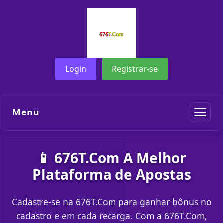
Login
Registrar-se
Menu
📱 676T.Com A Melhor
Plataforma de Apostas
Cadastre-se na 676T.Com para ganhar bônus no
cadastro e em cada recarga. Com a 676T.Com,