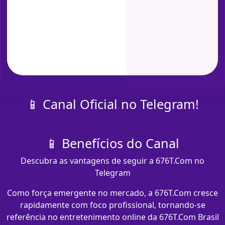
📱 Canal Oficial no Telegram!
📱 Benefícios do Canal
Descubra as vantagens de seguir a 676T.Com no
Telegram
Como força emergente no mercado, a 676T.Com cresce
rapidamente com foco profissional, tornando-se
referência no entretenimento online da 676T.Com Brasil