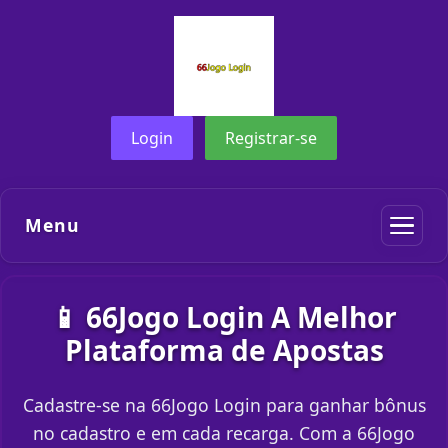
Login
Registrar-se
Menu
📱 66Jogo Login A Melhor
Plataforma de Apostas
Cadastre-se na 66Jogo Login para ganhar bônus
no cadastro e em cada recarga. Com a 66Jogo