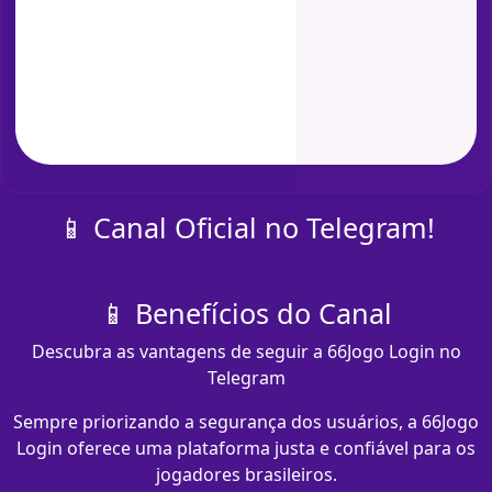
📱 Canal Oficial no Telegram!
📱 Benefícios do Canal
Descubra as vantagens de seguir a 66Jogo Login no
Telegram
Sempre priorizando a segurança dos usuários, a 66Jogo
Login oferece uma plataforma justa e confiável para os
jogadores brasileiros.