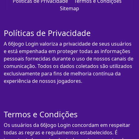
Políticas de Privacidade
Termos e Condições
Sitemap
Políticas de Privacidade
A 66Jogo Login valoriza a privacidade de seus usuários
e está empenhada em proteger todas as informações
pessoais fornecidas durante o uso de nossos canais de
comunicação. Todos os dados coletados são utilizados
exclusivamente para fins de melhoria contínua da
experiência de nossos jogadores.
Termos e Condições
Os usuários da 66Jogo Login concordam em respeitar
todas as regras e regulamentos estabelecidos. É