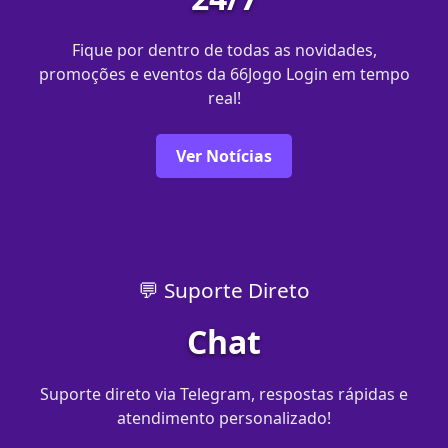
Fique por dentro de todas as novidades,
promoções e eventos da 66Jogo Login em tempo
real!
Ver Notícias
💬 Suporte Direto
Chat
Suporte direto via Telegram, respostas rápidas e
atendimento personalizado!