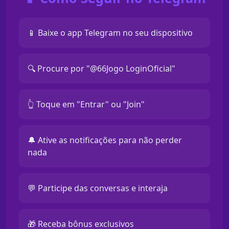
📱 Baixe o app Telegram no seu dispositivo
🔍 Procure por "@66Jogo LoginOficial"
👆 Toque em "Entrar" ou "Join"
🔔 Ative as notificações para não perder
nada
💬 Participe das conversas e interaja
🎁 Receba bônus exclusivos