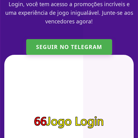
Login, você tem acesso a promoções incríveis e
uma experiência de jogo inigualável. Junte-se aos
vencedores agora!
SEGUIR NO TELEGRAM