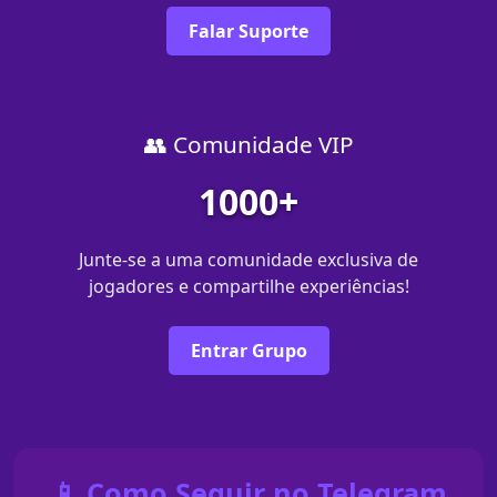
Falar Suporte
👥 Comunidade VIP
1000+
Junte-se a uma comunidade exclusiva de
jogadores e compartilhe experiências!
Entrar Grupo
📱 Como Seguir no Telegram