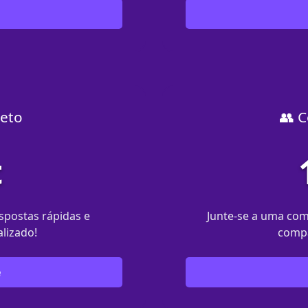
reto
👥 
t
espostas rápidas e
Junte-se a uma com
lizado!
compa
e