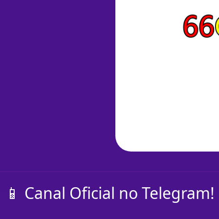
📱 Canal Oficial no Telegram!