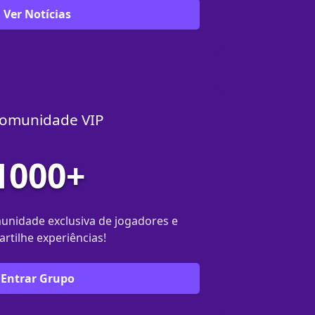
Ver Notícias
Comunidade VIP
1000+
unidade exclusiva de jogadores e
rtilhe experiências!
Entrar Grupo