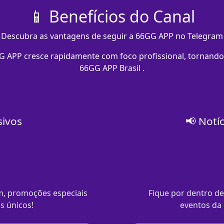
📱 Benefícios do Canal
Descubra as vantagens de seguir a 66GG APP no Telegram
APP cresce rapidamente com foco profissional, tornando-
66GG APP Brasil .
sivos
📢 Notí
m, promoções especiais
Fique por dentro d
s únicos!
eventos da