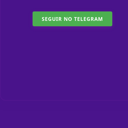
SEGUIR NO TELEGRAM