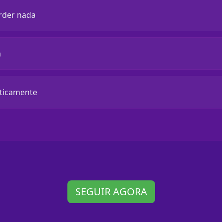
erder nada
a
aticamente
SEGUIR AGORA