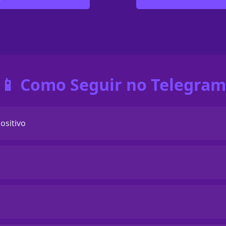
📱 Como Seguir no Telegram
ositivo
"