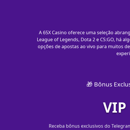
A 65X Casino oferece uma seleção abrang
League of Legends, Dota 2 e CS:GO, há alg
opções de apostas ao vivo para muitos de
experi
🎁 Bônus Exclu
VIP
Receba bônus exclusivos do Telegra