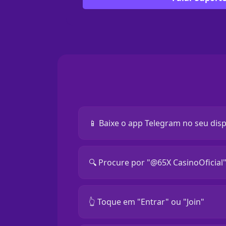
📱 Baixe o app Telegram no seu disp
🔍 Procure por "@65X CasinoOficial
👆 Toque em "Entrar" ou "Join"