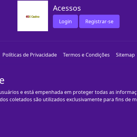
Acessos
Login
Registrar-se
Políticas de Privacidade
Termos e Condições
Sitemap
de
s usuários e está empenhada em proteger todas as informaç
os coletados são utilizados exclusivamente para fins de m