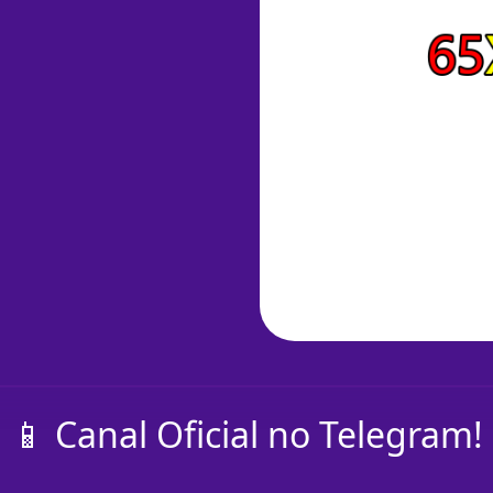
📱 Canal Oficial no Telegram!