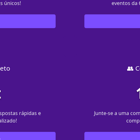
s únicos!
eventos da 
reto
👥 
t
espostas rápidas e
Junte-se a uma com
lizado!
compa
e