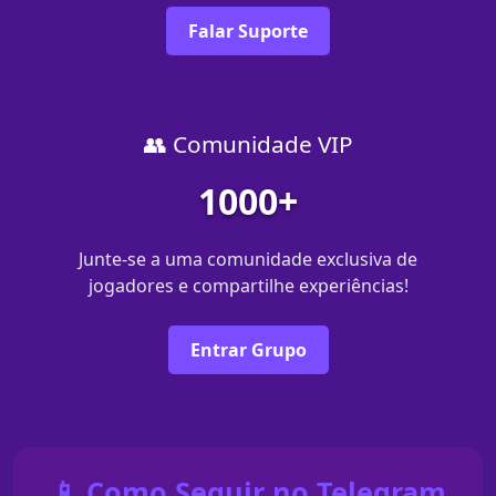
Falar Suporte
👥 Comunidade VIP
1000+
Junte-se a uma comunidade exclusiva de
jogadores e compartilhe experiências!
Entrar Grupo
📱 Como Seguir no Telegram