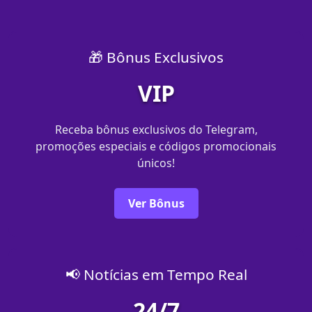
🎁 Bônus Exclusivos
VIP
Receba bônus exclusivos do Telegram,
promoções especiais e códigos promocionais
únicos!
Ver Bônus
📢 Notícias em Tempo Real
24/7