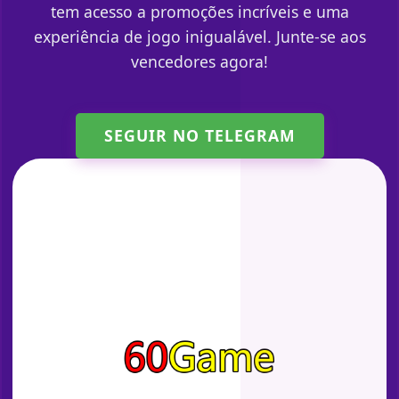
tem acesso a promoções incríveis e uma
experiência de jogo inigualável. Junte-se aos
vencedores agora!
SEGUIR NO TELEGRAM