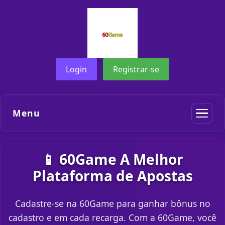
Login
Registrar-se
Menu
📱 60Game A Melhor
Plataforma de Apostas
Cadastre-se na 60Game para ganhar bônus no
cadastro e em cada recarga. Com a 60Game, você