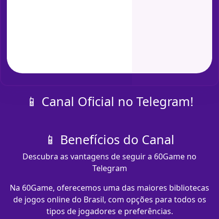
📱 Canal Oficial no Telegram!
📱 Benefícios do Canal
Descubra as vantagens de seguir a 60Game no
Telegram
Na 60Game, oferecemos uma das maiores bibliotecas
de jogos online do Brasil, com opções para todos os
tipos de jogadores e preferências.