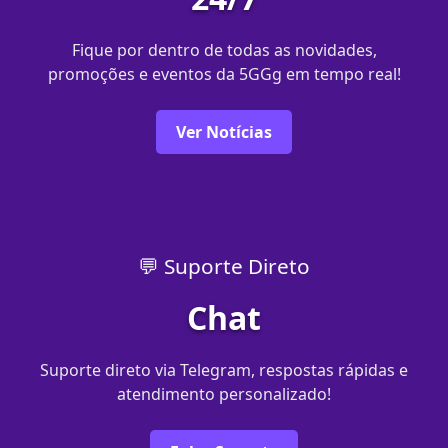
Fique por dentro de todas as novidades,
promoções e eventos da 5GGg em tempo real!
Ver Notícias
💬 Suporte Direto
Chat
Suporte direto via Telegram, respostas rápidas e
atendimento personalizado!