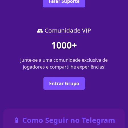
Falar Suporte
👥 Comunidade VIP
1000+
Junte-se a uma comunidade exclusiva de
jogadores e compartilhe experiências!
Entrar Grupo
📱 Como Seguir no Telegram