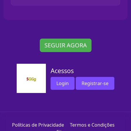
SEGUIR AGORA
Acessos
Login
Registrar-se
Políticas de Privacidade
Termos e Condições