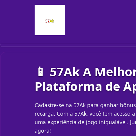
📱 57Ak A Melho
Plataforma de A
Cadastre-se na 57Ak para ganhar bônus
recarga. Com a 57Ak, você tem acesso a
uma experiência de jogo inigualável. J
agora!