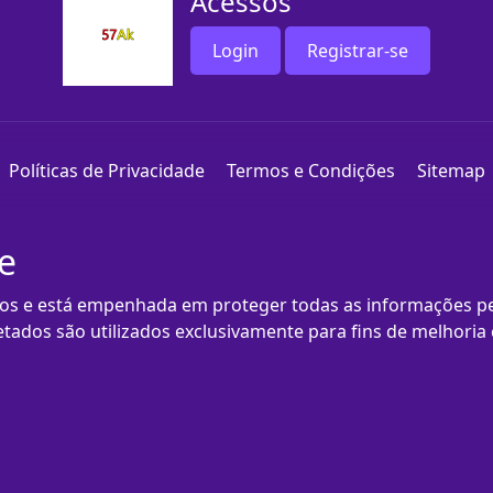
Acessos
Login
Registrar-se
Políticas de Privacidade
Termos e Condições
Sitemap
de
rios e está empenhada em proteger todas as informações p
tados são utilizados exclusivamente para fins de melhoria