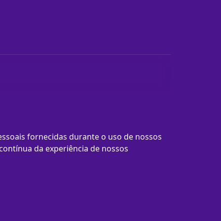
essoais fornecidas durante o uso de nossos
 contínua da experiência de nossos