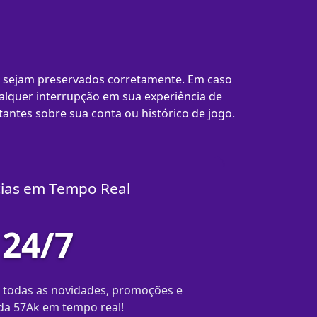
s sejam preservados corretamente. Em caso
lquer interrupção em sua experiência de
ntes sobre sua conta ou histórico de jogo.
cias em Tempo Real
24/7
e todas as novidades, promoções e
da 57Ak em tempo real!