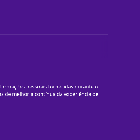
nformações pessoais fornecidas durante o
ns de melhoria contínua da experiência de