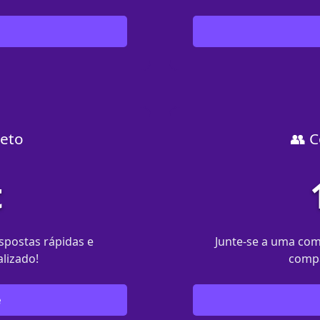
reto
👥 
t
espostas rápidas e
Junte-se a uma com
lizado!
compa
e