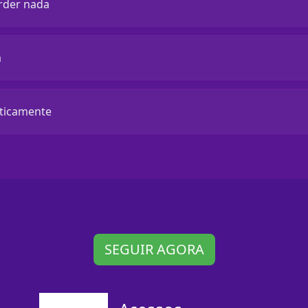
erder nada
a
aticamente
SEGUIR AGORA