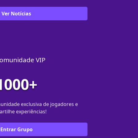
Ver Notícias
Comunidade VIP
1000+
unidade exclusiva de jogadores e
rtilhe experiências!
Entrar Grupo