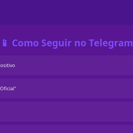
📱 Como Seguir no Telegram
ositivo
ficial"