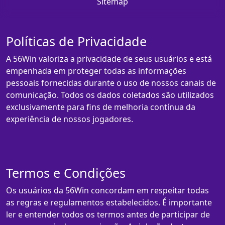
Sitemap
Políticas de Privacidade
A 56Win valoriza a privacidade de seus usuários e está
empenhada em proteger todas as informações
pessoais fornecidas durante o uso de nossos canais de
comunicação. Todos os dados coletados são utilizados
exclusivamente para fins de melhoria contínua da
experiência de nossos jogadores.
Termos e Condições
Os usuários da 56Win concordam em respeitar todas
as regras e regulamentos estabelecidos. É importante
ler e entender todos os termos antes de participar de