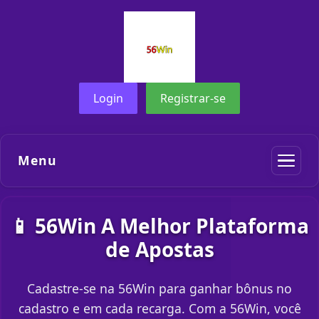
Login
Registrar-se
Menu
📱 56Win A Melhor Plataforma
de Apostas
Cadastre-se na 56Win para ganhar bônus no
cadastro e em cada recarga. Com a 56Win, você