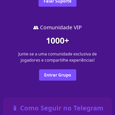
Falar Suporte
👥 Comunidade VIP
1000+
Junte-se a uma comunidade exclusiva de
jogadores e compartilhe experiências!
Entrar Grupo
📱 Como Seguir no Telegram