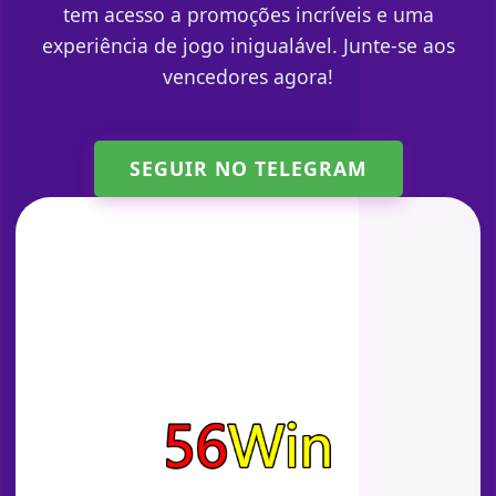
tem acesso a promoções incríveis e uma
experiência de jogo inigualável. Junte-se aos
vencedores agora!
SEGUIR NO TELEGRAM