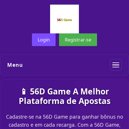
Login
Registrar-se
Menu
📱 56D Game A Melhor
Plataforma de Apostas
Cadastre-se na 56D Game para ganhar bônus no
cadastro e em cada recarga. Com a 56D Game,