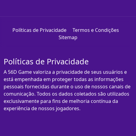
Políticas de Privacidade
Termos e Condições
Sitemap
Políticas de Privacidade
A 56D Game valoriza a privacidade de seus usuários e
está empenhada em proteger todas as informações
pessoais fornecidas durante o uso de nossos canais de
comunicação. Todos os dados coletados são utilizados
exclusivamente para fins de melhoria contínua da
experiência de nossos jogadores.