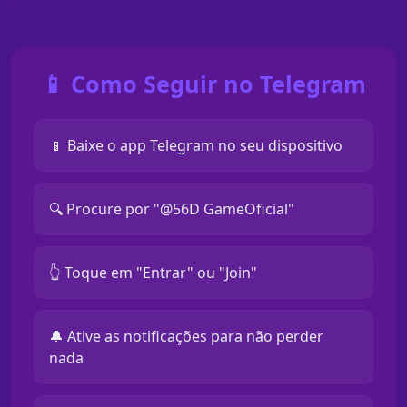
📱 Como Seguir no Telegram
📱 Baixe o app Telegram no seu dispositivo
🔍 Procure por "@56D GameOficial"
👆 Toque em "Entrar" ou "Join"
🔔 Ative as notificações para não perder
nada