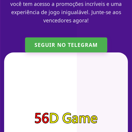
você tem acesso a promoções incríveis e uma
experiência de jogo inigualável. Junte-se aos
vencedores agora!
SEGUIR NO TELEGRAM