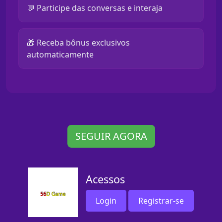
💬 Participe das conversas e interaja
🎁 Receba bônus exclusivos
automaticamente
SEGUIR AGORA
Acessos
Login
Registrar-se