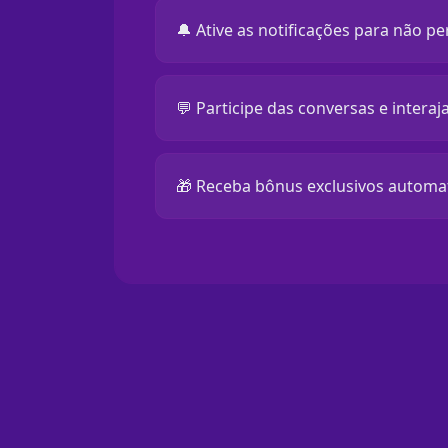
🔔 Ative as notificações para não p
💬 Participe das conversas e interaj
🎁 Receba bônus exclusivos autom