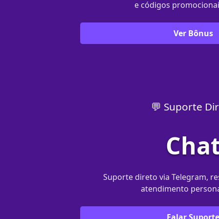
e códigos promocionai
Ver Bônus
💬 Suporte Di
Cha
Suporte direto via Telegram, r
atendimento persona
Falar Suport