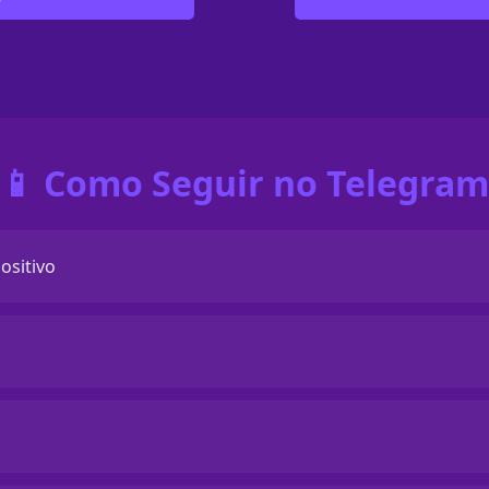
📱 Como Seguir no Telegram
ositivo