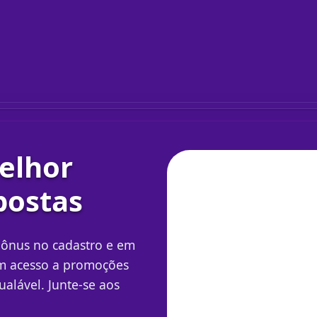
elhor
postas
bônus no cadastro e em
em acesso a promoções
ualável. Junte-se aos