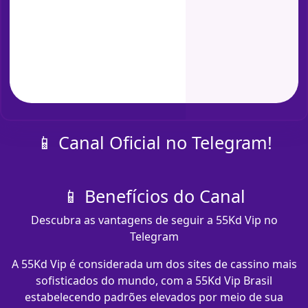
📱 Canal Oficial no Telegram!
📱 Benefícios do Canal
Descubra as vantagens de seguir a 55Kd Vip no
Telegram
A 55Kd Vip é considerada um dos sites de cassino mais
sofisticados do mundo, com a 55Kd Vip Brasil
estabelecendo padrões elevados por meio de sua