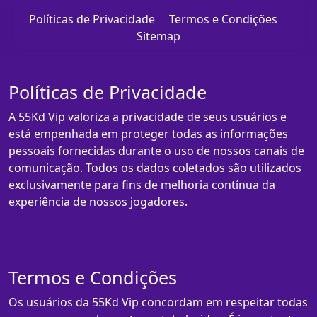
Políticas de Privacidade
Termos e Condições
Sitemap
Políticas de Privacidade
A 55Kd Vip valoriza a privacidade de seus usuários e
está empenhada em proteger todas as informações
pessoais fornecidas durante o uso de nossos canais de
comunicação. Todos os dados coletados são utilizados
exclusivamente para fins de melhoria contínua da
experiência de nossos jogadores.
Termos e Condições
Os usuários da 55Kd Vip concordam em respeitar todas