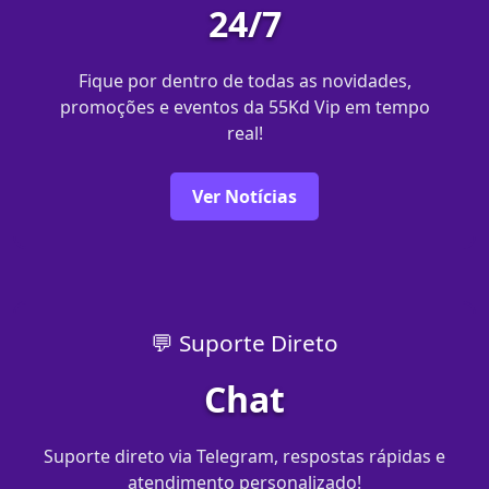
24/7
Fique por dentro de todas as novidades,
promoções e eventos da 55Kd Vip em tempo
real!
Ver Notícias
💬 Suporte Direto
Chat
Suporte direto via Telegram, respostas rápidas e
atendimento personalizado!