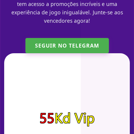
tem acesso a promoções incríveis e uma
experiência de jogo inigualável. Junte-se aos
vencedores agora!
SEGUIR NO TELEGRAM