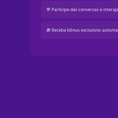
💬 Participe das conversas e interaj
🎁 Receba bônus exclusivos autom