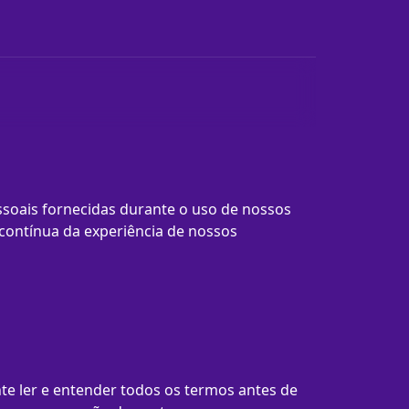
ssoais fornecidas durante o uso de nossos
 contínua da experiência de nossos
te ler e entender todos os termos antes de