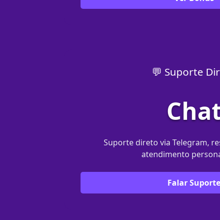
💬 Suporte Di
Cha
Suporte direto via Telegram, r
atendimento persona
Falar Suport