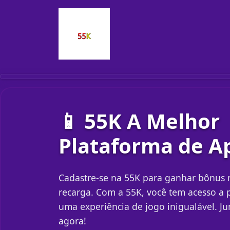
📱 55K A Melhor
Plataforma de A
Cadastre-se na 55K para ganhar bônus 
recarga. Com a 55K, você tem acesso a 
uma experiência de jogo inigualável. J
agora!