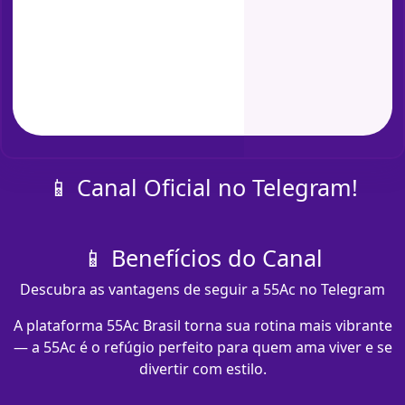
📱 Canal Oficial no Telegram!
📱 Benefícios do Canal
Descubra as vantagens de seguir a 55Ac no Telegram
A plataforma 55Ac Brasil torna sua rotina mais vibrante
— a 55Ac é o refúgio perfeito para quem ama viver e se
divertir com estilo.