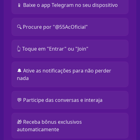
📱 Baixe o app Telegram no seu dispositivo
🔍 Procure por "@55AcOficial"
👆 Toque em "Entrar" ou "Join"
🔔 Ative as notificações para não perder
nada
💬 Participe das conversas e interaja
🎁 Receba bônus exclusivos
automaticamente