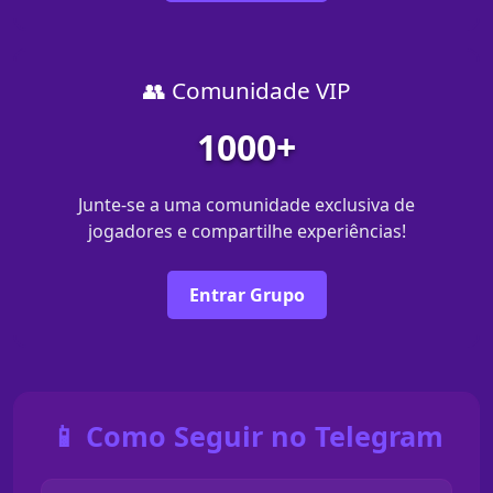
👥 Comunidade VIP
1000+
Junte-se a uma comunidade exclusiva de
jogadores e compartilhe experiências!
Entrar Grupo
📱 Como Seguir no Telegram