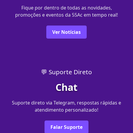
Fique por dentro de todas as novidades,
promoções e eventos da 55Ac em tempo real!
Ver Notícias
💬 Suporte Direto
Chat
Suporte direto via Telegram, respostas rápidas e
atendimento personalizado!
Falar Suporte