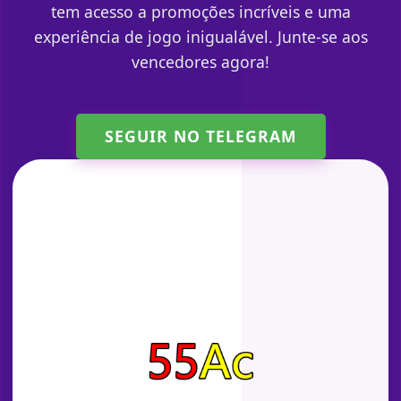
tem acesso a promoções incríveis e uma
experiência de jogo inigualável. Junte-se aos
vencedores agora!
SEGUIR NO TELEGRAM