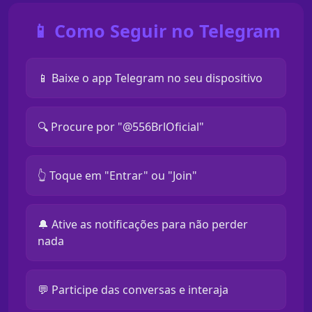
📱 Como Seguir no Telegram
📱 Baixe o app Telegram no seu dispositivo
🔍 Procure por "@556BrlOficial"
👆 Toque em "Entrar" ou "Join"
🔔 Ative as notificações para não perder
nada
💬 Participe das conversas e interaja