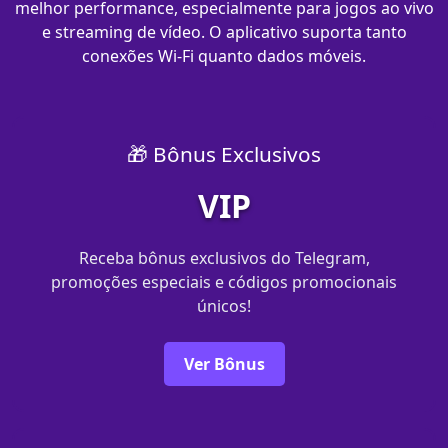
melhor performance, especialmente para jogos ao vivo
e streaming de vídeo. O aplicativo suporta tanto
conexões Wi-Fi quanto dados móveis.
🎁 Bônus Exclusivos
VIP
Receba bônus exclusivos do Telegram,
promoções especiais e códigos promocionais
únicos!
Ver Bônus