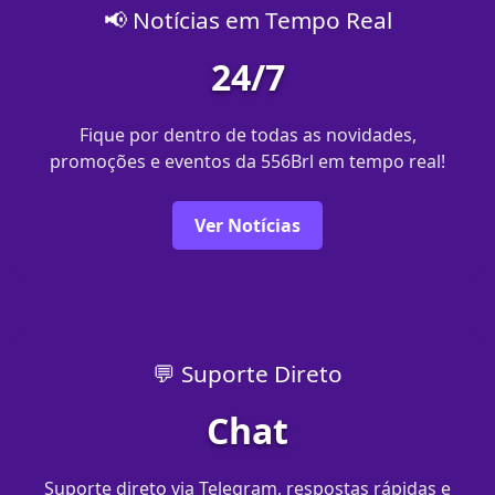
📢 Notícias em Tempo Real
24/7
Fique por dentro de todas as novidades,
promoções e eventos da 556Brl em tempo real!
Ver Notícias
💬 Suporte Direto
Chat
Suporte direto via Telegram, respostas rápidas e