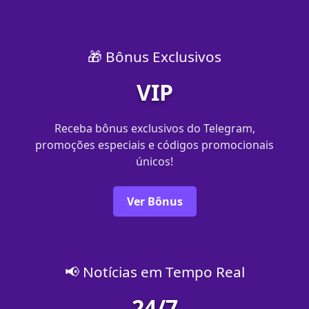
🎁 Bônus Exclusivos
VIP
Receba bônus exclusivos do Telegram,
promoções especiais e códigos promocionais
únicos!
Ver Bônus
📢 Notícias em Tempo Real
24/7