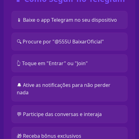
📱 Baixe o app Telegram no seu dispositivo
🔍 Procure por "@555U BaixarOficial"
👆 Toque em "Entrar" ou "Join"
🔔 Ative as notificações para não perder
nada
💬 Participe das conversas e interaja
🎁 Receba bônus exclusivos