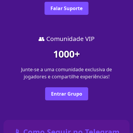
Falar Suporte
👥 Comunidade VIP
1000+
Junte-se a uma comunidade exclusiva de
jogadores e compartilhe experiências!
Entrar Grupo
📱 Como Seguir no Telegram