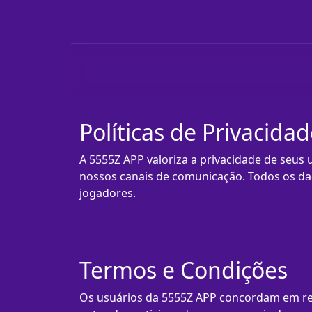
Políticas de Privacida
A 5555Z APP valoriza a privacidade de seus
nossos canais de comunicação. Todos os dad
jogadores.
Termos e Condições
Os usuários da 5555Z APP concordam em res