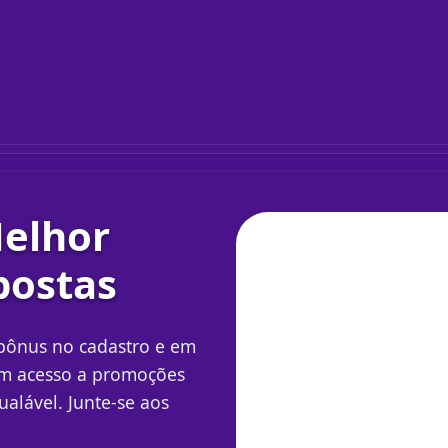
Melhor
postas
bônus no cadastro e em
em acesso a promoções
ualável. Junte-se aos