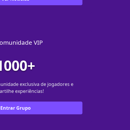
Comunidade VIP
1000+
unidade exclusiva de jogadores e
rtilhe experiências!
Entrar Grupo