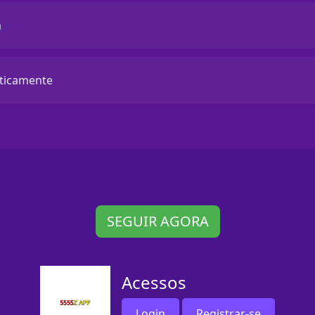
a
aticamente
SEGUIR AGORA
Acessos
Login
Registrar-se