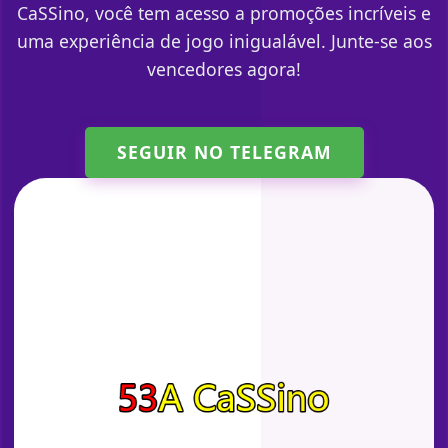
CaSSino, você tem acesso a promoções incríveis e
uma experiência de jogo inigualável. Junte-se aos
vencedores agora!
SEGUIR NO TELEGRAM