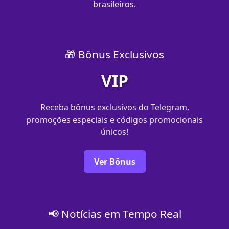
brasileiros.
🎁 Bônus Exclusivos
VIP
Receba bônus exclusivos do Telegram,
promoções especiais e códigos promocionais
únicos!
Ver Bônus
📢 Notícias em Tempo Real