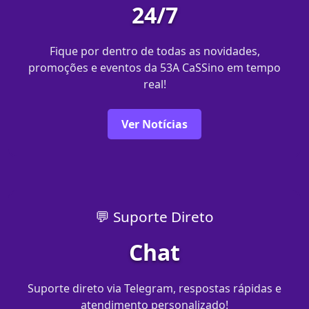
24/7
Fique por dentro de todas as novidades,
promoções e eventos da 53A CaSSino em tempo
real!
Ver Notícias
💬 Suporte Direto
Chat
Suporte direto via Telegram, respostas rápidas e
atendimento personalizado!