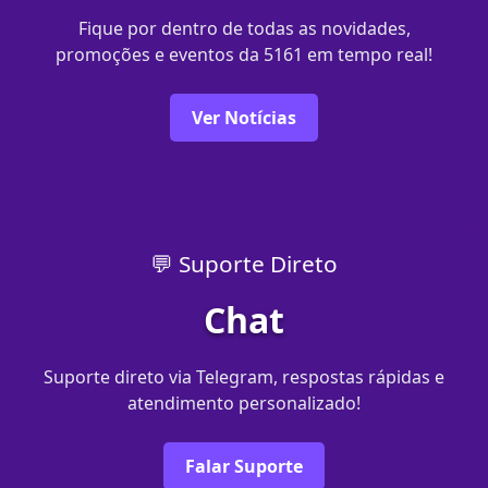
Fique por dentro de todas as novidades,
promoções e eventos da 5161 em tempo real!
Ver Notícias
💬 Suporte Direto
Chat
Suporte direto via Telegram, respostas rápidas e
atendimento personalizado!
Falar Suporte