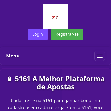
Login
Registrar-se
Menu
📱 5161 A Melhor Plataforma
de Apostas
Cadastre-se na 5161 para ganhar bônus no
cadastro e em cada recarga. Com a 5161, você