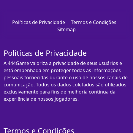
Políticas de Privacidade
Termos e Condições
Sitemap
Políticas de Privacidade
A 444Game valoriza a privacidade de seus usuários e
está empenhada em proteger todas as informações
pessoais fornecidas durante o uso de nossos canais de
comunicação. Todos os dados coletados são utilizados
exclusivamente para fins de melhoria contínua da
experiência de nossos jogadores.
Termos e Condições