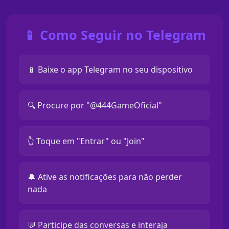
📱 Como Seguir no Telegram
📱 Baixe o app Telegram no seu dispositivo
🔍 Procure por "@444GameOficial"
👆 Toque em "Entrar" ou "Join"
🔔 Ative as notificações para não perder
nada
💬 Participe das conversas e interaja