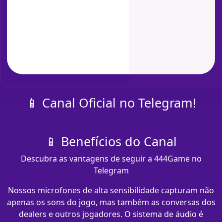
📱 Canal Oficial no Telegram!
📱 Benefícios do Canal
Descubra as vantagens de seguir a 444Game no
Telegram
Nossos microfones de alta sensibilidade capturam não
apenas os sons do jogo, mas também as conversas dos
dealers e outros jogadores. O sistema de áudio é