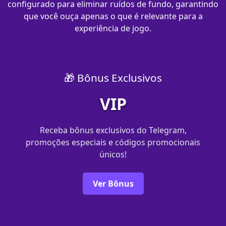
configurado para eliminar ruídos de fundo, garantindo
que você ouça apenas o que é relevante para a
experiência de jogo.
🎁 Bônus Exclusivos
VIP
Receba bônus exclusivos do Telegram,
promoções especiais e códigos promocionais
únicos!
Ver Bônus