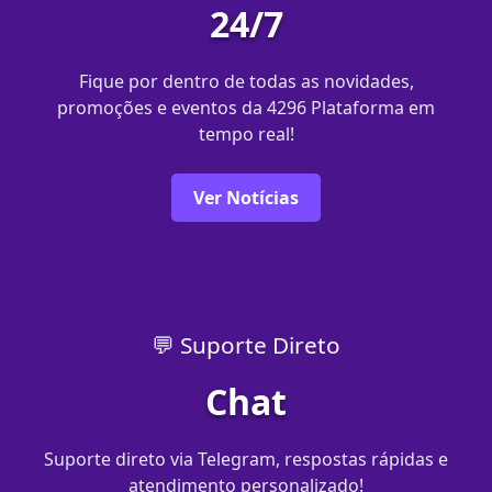
24/7
Fique por dentro de todas as novidades,
promoções e eventos da 4296 Plataforma em
tempo real!
Ver Notícias
💬 Suporte Direto
Chat
Suporte direto via Telegram, respostas rápidas e
atendimento personalizado!