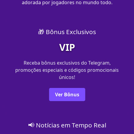
adorada por jogadores no mundo todo.
🎁 Bônus Exclusivos
VIP
Receba bônus exclusivos do Telegram,
promoções especiais e códigos promocionais
únicos!
Ver Bônus
📢 Notícias em Tempo Real