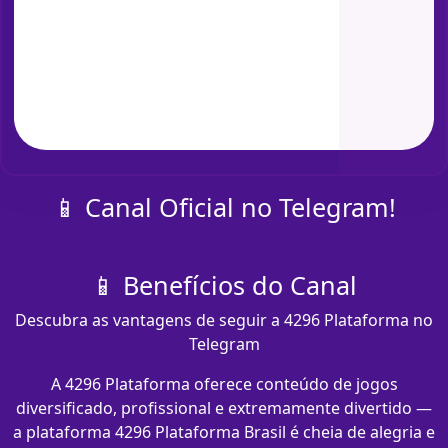
📱 Canal Oficial no Telegram!
📱 Benefícios do Canal
Descubra as vantagens de seguir a 4296 Plataforma no
Telegram
A 4296 Plataforma oferece conteúdo de jogos
diversificado, profissional e extremamente divertido —
a plataforma 4296 Plataforma Brasil é cheia de alegria e