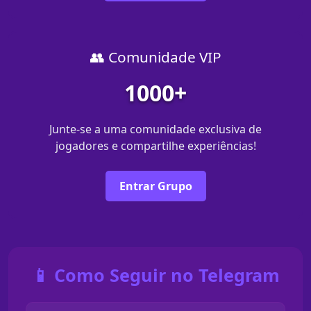
👥 Comunidade VIP
1000+
Junte-se a uma comunidade exclusiva de
jogadores e compartilhe experiências!
Entrar Grupo
📱 Como Seguir no Telegram