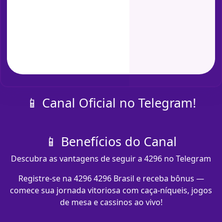
📱 Canal Oficial no Telegram!
📱 Benefícios do Canal
Descubra as vantagens de seguir a 4296 no Telegram
Registre-se na 4296 4296 Brasil e receba bônus —
comece sua jornada vitoriosa com caça-níqueis, jogos
de mesa e cassinos ao vivo!