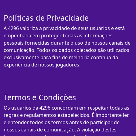
Políticas de Privacidade
A 4296 valoriza a privacidade de seus usuários e está
empenhada em proteger todas as informações
pessoais fornecidas durante o uso de nossos canais de
comunicação. Todos os dados coletados são utilizados
exclusivamente para fins de melhoria contínua da
experiência de nossos jogadores.
Termos e Condições
Os usuários da 4296 concordam em respeitar todas as
regras e regulamentos estabelecidos. É importante ler
e entender todos os termos antes de participar de
nossos canais de comunicação. A violação destes