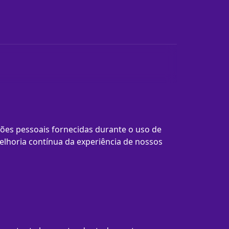
ões pessoais fornecidas durante o uso de
elhoria contínua da experiência de nossos