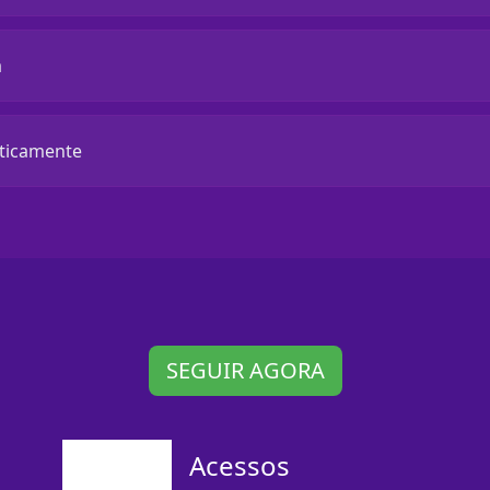
a
aticamente
SEGUIR AGORA
Acessos