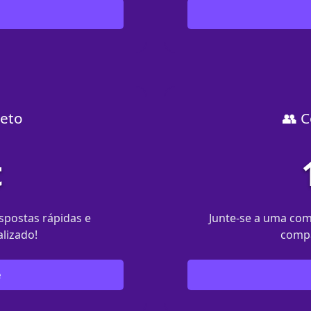
reto
👥 
t
espostas rápidas e
Junte-se a uma com
lizado!
compa
e