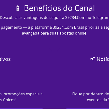
📱 Benefícios do Canal
Descubra as vantagens de seguir a 39234.Com no Telegra
e pagamento — a plataforma 39234.Com Brasil prioriza a se
avançada para suas apostas online.
sivos
📢 Notí
m, promoções especiais
Fique por dentro d
s únicos!
eventos da 