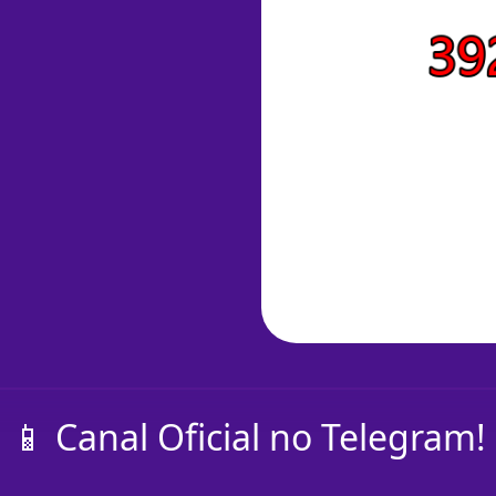
📱 Canal Oficial no Telegram!