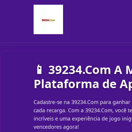
📱 39234.Com A 
Plataforma de A
Cadastre-se na 39234.Com para ganhar
cada recarga. Com a 39234.Com, você 
incríveis e uma experiência de jogo inig
vencedores agora!