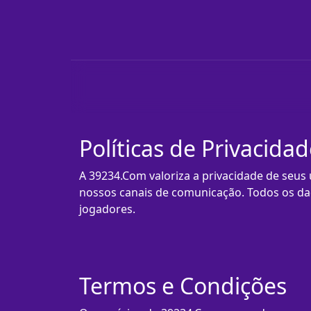
Políticas de Privacida
A 39234.Com valoriza a privacidade de seu
nossos canais de comunicação. Todos os dad
jogadores.
Termos e Condições