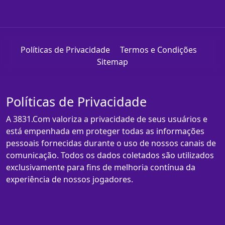
Políticas de Privacidade
Termos e Condições
Sitemap
Políticas de Privacidade
A 3831.Com valoriza a privacidade de seus usuários e
está empenhada em proteger todas as informações
pessoais fornecidas durante o uso de nossos canais de
comunicação. Todos os dados coletados são utilizados
exclusivamente para fins de melhoria contínua da
experiência de nossos jogadores.