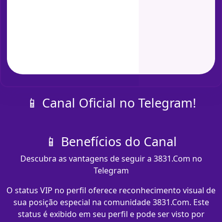
📱 Canal Oficial no Telegram!
📱 Benefícios do Canal
Descubra as vantagens de seguir a 3831.Com no
Telegram
O status VIP no perfil oferece reconhecimento visual de
sua posição especial na comunidade 3831.Com. Este
status é exibido em seu perfil e pode ser visto por