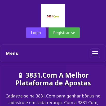
Login
Registrar-se
Menu
📱 3831.Com A Melhor
Plataforma de Apostas
Cadastre-se na 3831.Com para ganhar bônus no
cadastro e em cada recarga. Com a 3831.Com,