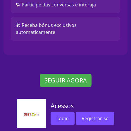
💬 Participe das conversas e interaja
🎁 Receba bônus exclusivos
automaticamente
SEGUIR AGORA
Acessos
Login
Registrar-se