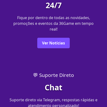
24/7
Fique por dentro de todas as novidades,
promoções e eventos da 36Game em tempo
real!
Ver Notícias
💬 Suporte Direto
Chat
Suporte direto via Telegram, respostas rápidas e
atendimento personalizado!