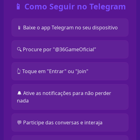
📱 Como Seguir no Telegram
📱 Baixe o app Telegram no seu dispositivo
🔍 Procure por "@36GameOficial"
👆 Toque em "Entrar" ou "Join"
🔔 Ative as notificações para não perder
nada
💬 Participe das conversas e interaja