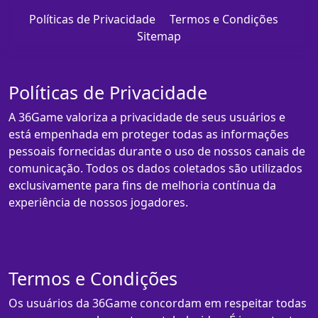
Políticas de Privacidade
Termos e Condições
Sitemap
Políticas de Privacidade
A 36Game valoriza a privacidade de seus usuários e
está empenhada em proteger todas as informações
pessoais fornecidas durante o uso de nossos canais de
comunicação. Todos os dados coletados são utilizados
exclusivamente para fins de melhoria contínua da
experiência de nossos jogadores.
Termos e Condições
Os usuários da 36Game concordam em respeitar todas