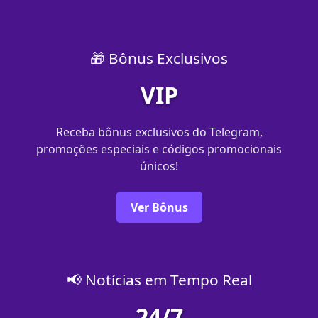
🎁 Bônus Exclusivos
VIP
Receba bônus exclusivos do Telegram,
promoções especiais e códigos promocionais
únicos!
Ver Bônus
📢 Notícias em Tempo Real
24/7