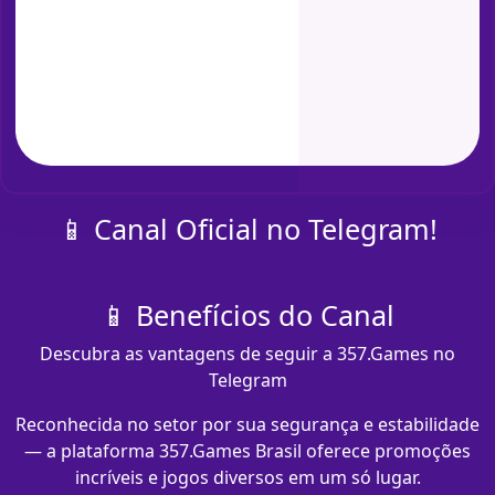
📱 Canal Oficial no Telegram!
📱 Benefícios do Canal
Descubra as vantagens de seguir a 357.Games no
Telegram
Reconhecida no setor por sua segurança e estabilidade
— a plataforma 357.Games Brasil oferece promoções
incríveis e jogos diversos em um só lugar.