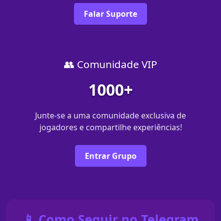
Falar Suporte
👥 Comunidade VIP
1000+
Junte-se a uma comunidade exclusiva de
jogadores e compartilhe experiências!
Entrar Grupo
📱 Como Seguir no Telegram