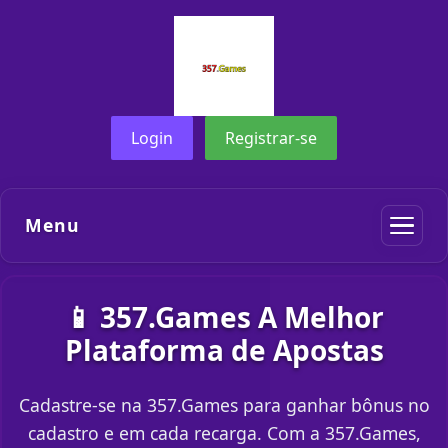
Login
Registrar-se
Menu
📱 357.Games A Melhor
Plataforma de Apostas
Cadastre-se na 357.Games para ganhar bônus no
cadastro e em cada recarga. Com a 357.Games,